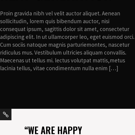
Proin gravida nibh vel velit auctor aliquet. Aenean
sollicitudin, lorem quis bibendum auctor, nisi
consequat ipsum, sagittis dolor sit amet, consectetur
adipiscing elit. In ut ullamcorper leo, eget euismod orci.
Cum sociis natoque magnis parturiemontes, nascetur
ridiculus mus. Vestibulum ultricies aliquam convallis.
Maecenas ut tellus mi. lectus volutpat mattis,metus
lacinia tellus, vitae condimentum nulla enim […]
“WE ARE HAPPY