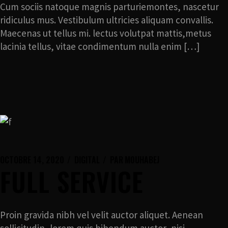
Cum sociis natoque magnis parturiemontes, nascetur
ridiculus mus. Vestibulum ultricies aliquam convallis.
Maecenas ut tellus mi. lectus volutpat mattis,metus
lacinia tellus, vitae condimentum nulla enim […]
OCTOBRE 14, 2020
DIGITAL
PAR
M0UHABEJ
FULL SERVICE
Proin gravida nibh vel velit auctor aliquet. Aenean