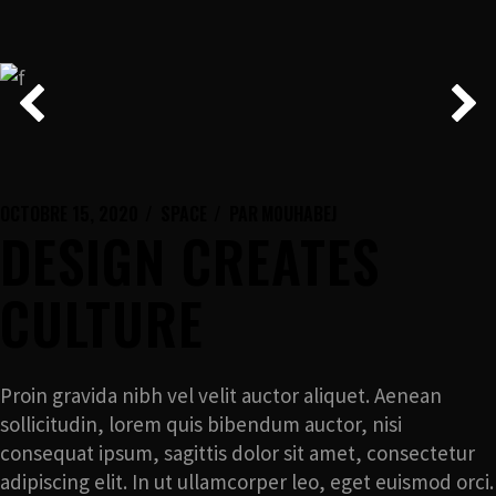
OCTOBRE 15, 2020
SPACE
PAR
M0UHABEJ
DESIGN CREATES
CULTURE
Proin gravida nibh vel velit auctor aliquet. Aenean
sollicitudin, lorem quis bibendum auctor, nisi
consequat ipsum, sagittis dolor sit amet, consectetur
adipiscing elit. In ut ullamcorper leo, eget euismod orci.