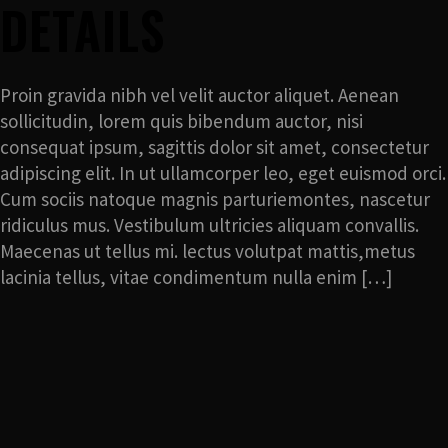
DETAILS
Proin gravida nibh vel velit auctor aliquet. Aenean
sollicitudin, lorem quis bibendum auctor, nisi
consequat ipsum, sagittis dolor sit amet, consectetur
adipiscing elit. In ut ullamcorper leo, eget euismod orci.
Cum sociis natoque magnis parturiemontes, nascetur
ridiculus mus. Vestibulum ultricies aliquam convallis.
Maecenas ut tellus mi. lectus volutpat mattis,metus
lacinia tellus, vitae condimentum nulla enim […]