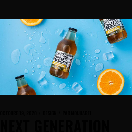
OCTOBRE 19, 2020
DESIGN
PAR
M0UHABEJ
NEXT GENERATION