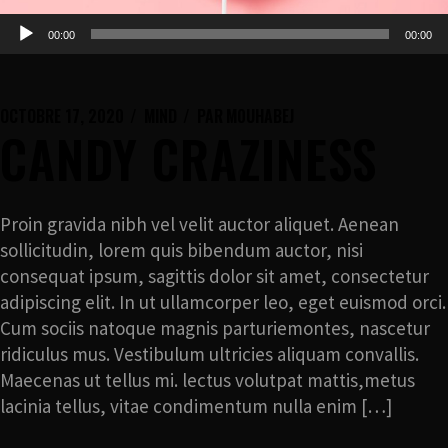
Lecteur
00:00
00:00
audio
OCTOBRE 17, 2020
MIND
PAR
M0UHABEJ
CANDY CRAZINESS
Proin gravida nibh vel velit auctor aliquet. Aenean
sollicitudin, lorem quis bibendum auctor, nisi
consequat ipsum, sagittis dolor sit amet, consectetur
adipiscing elit. In ut ullamcorper leo, eget euismod orci.
Cum sociis natoque magnis parturiemontes, nascetur
ridiculus mus. Vestibulum ultricies aliquam convallis.
Maecenas ut tellus mi. lectus volutpat mattis,metus
lacinia tellus, vitae condimentum nulla enim […]