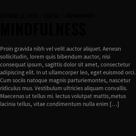
OCTOBRE 12, 2020
DIGITAL
PAR
M0UHABEJ
MINDFULNESS
Proin gravida nibh vel velit auctor aliquet. Aenean
sollicitudin, lorem quis bibendum auctor, nisi
consequat ipsum, sagittis dolor sit amet, consectetur
adipiscing elit. In ut ullamcorper leo, eget euismod orci.
Cum sociis natoque magnis parturiemontes, nascetur
ridiculus mus. Vestibulum ultricies aliquam convallis.
Maecenas ut tellus mi. lectus volutpat mattis,metus
lacinia tellus, vitae condimentum nulla enim […]